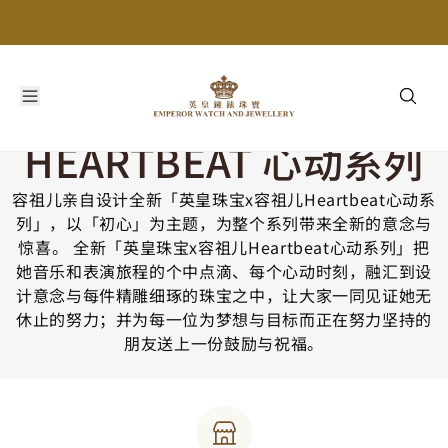
HEARTBEAT 心动系列
容祖儿亲自设计全新「英皇珠宝x容祖儿Heartbeat心动系
列」，以「初心」为主题，为整个系列带来全新的意念与
惊喜。 全新「英皇珠宝x容祖儿Heartbeat心动系列」把
她音乐和表演旅程的个中点滴、每个心动时刻，融汇到设
计意念与每件精雕细琢的珠宝之中，让大家一同见证她无
休止的努力；并为每一位为梦想与目标而正在努力坚持的
朋友送上一份鼓励与祝福。