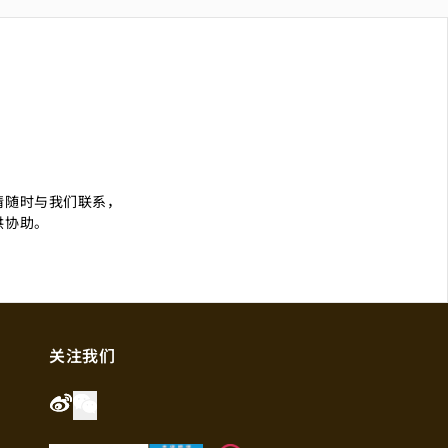
们
请随时与我们联系，
供协助。
关注我们