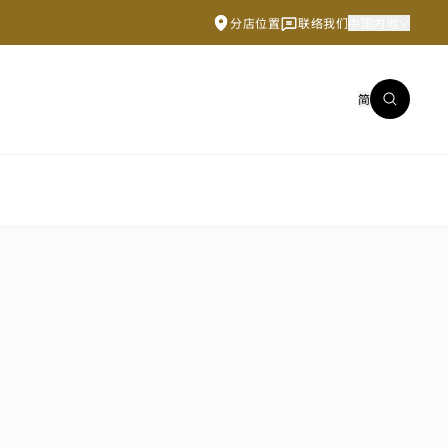
分店位置
联络我们
中国内地
简