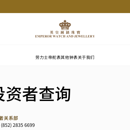
劳力士
帝舵表
其他钟表
关于我们
投资者查询
者关系部
(852) 2835 6699