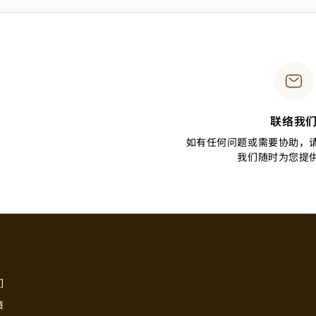
联络我
如有任何问题或需要协助，
我们随时为您提
们
策