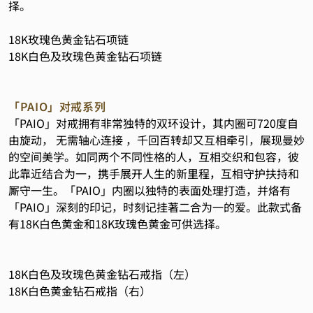
择。
18K玫瑰色黄金钻石项链
18K白色及玫瑰色黄金钻石项链
「PAIO」对戒系列
「PAIO」对戒拥有非常独特的双环设计，其内圈可720度自
由旋动， 无需轴心连接 ，千回百转却又互相牵引，展现曼妙
的空间美学。如同两个不同性格的人，互相交织和包容，彼
此靠近结合为一，携手展开人生的新里程，互相守护扶持和
厮守一生。「PAIO」内圈以独特的表面处理打造，并烙有
「PAIO」深刻的印记，时刻记挂著二合为一的爱。此款式备
有18K白色黄金和18K玫瑰色黄金可供选择。
18K白色及玫瑰色黄金钻石戒指（左）
18K白色黄金钻石戒指（右）