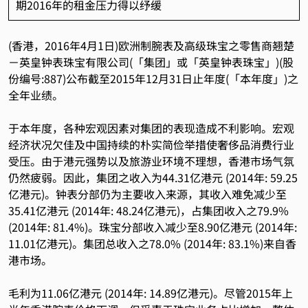
期2016年的租金压力得以纾缓
(香港，2016年4月1日)欧洲制腕表及高级珠宝之零售商翘楚
－英皇钟表珠宝有限公司(「集团」或「英皇钟表珠宝」)(股
份编号:887)公布截至2015年12月31日止年度(「本年度」)之
全年业绩。
于本年度，各种宏观因素对集团的表现造成不利影响。宏观
经济状况欠佳及中国持续的朴实简俭举措使奢侈品消费行业
受压。由于港元强势以及旅游业环境不理想，香港市场气氛
仍然疲弱。因此，集团之收入为44.31亿港元 (2014年: 59.25
亿港元)。钟表分部仍为主要收入来源，其收入难免减少至
35.41亿港元 (2014年: 48.24亿港元)，占集团收入之79.9%
(2014年: 81.4%)。珠宝分部收入减少至8.90亿港元 (2014年:
11.01亿港元)。集团总收入之78.0% (2014年: 83.1%)来自香
港市场。
毛利为11.06亿港元 (2014年: 14.89亿港元)。尽管2015年上