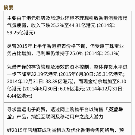
摘要
主要由于港元强势及旅游业环境不理想引致香港消费市场
气氛疲弱，收入下跌25.2%至44.31亿港元 (2014年:
59.25亿港元)
尽管2015年上半年香港腕表价格下调，但受惠于珠宝业
务占比增加，毛利率仍维持于25.0% (2014年: 25.1%)
凭借严谨的存货管理及凑效的资本控制，整体存货水平进
一步下降至32.19亿港元 (2015年6月30日: 35.31亿港元；
2014年12月31日: 38.39亿港元)，而现金结余增加至8.10
亿港元 (2015年6月30日: 6.06亿港元; 2014年12月31日:
4.44亿港元)
寻求营运电子商贸，透过网上购物平台以销售「
英皇珠
宝
」产品，捕捉互联网及移动用户之庞大潜力
继2015年店舖获成功减租以及优化香港零售网络后，预