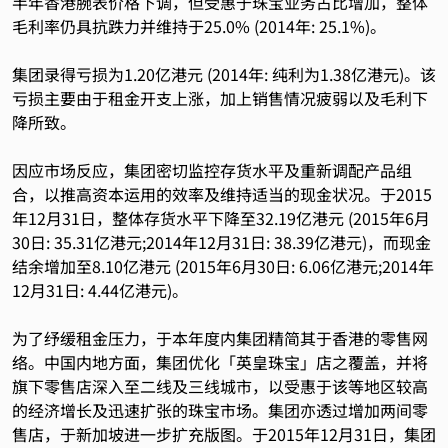
半年香港腕表价格下调，但受惠于珠宝业务占比增加，整体
毛利率仍具抗跌力并维持于25.0% (2014年: 25.1%)。
集团录得亏损为1.20亿港元 (2014年: 纯利为1.38亿港元)。该
亏损主要由于租金开支上涨，加上销售情况疲弱以及毛利下
降所致。
因应市场反应，集团密切监控存货水平及重新调配产品组
合，以推高资本运用的效率及维持适当的现金状况。于2015
年12月31日，整体存货水平下降至32.19亿港元 (2015年6月
30日: 35.31亿港元;2014年12月31日: 38.39亿港元)，而现金
结余增加至8.10亿港元 (2015年6月30日: 6.06亿港元;2014年
12月31日: 4.44亿港元)。
为了纾缓租金压力，于本年度内集团精简其于香港的零售网
络。中国内地方面，集团优化「英皇珠宝」店之覆盖，并将
旗下零售店深入至二线及三线城市，以受惠于该等地区较高
的经济增长及迅速扩张的珠宝市场。集团亦透过增加两间零
售店，于新加坡进一步扩充版图。于2015年12月31日，集团