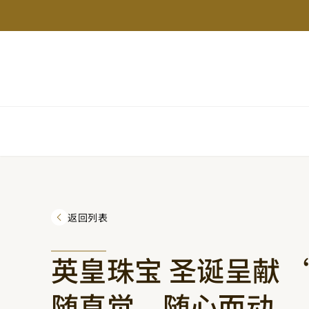
返回列表
英皇珠宝 圣诞呈献 “T
随直觉、随心而动