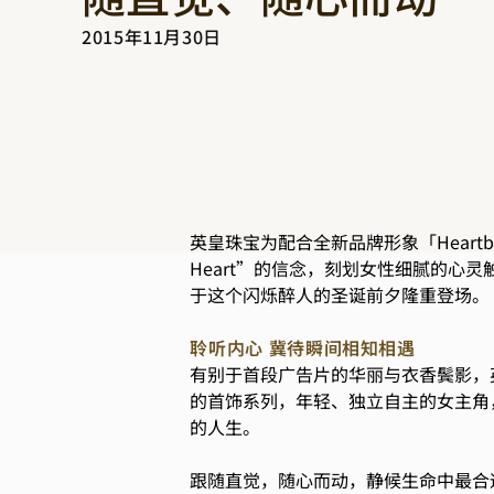
2015年11月30日
英皇珠宝为配合全新品牌形象「Heartb
Heart”的信念，刻划女性细腻的
于这个闪烁醉人的圣诞前夕隆重登场。
聆听内心 冀待瞬间相知相遇
有别于首段广告片的华丽与衣香鬓影，英
的首饰系列，年轻、独立自主的女主角
的人生。
跟随直觉，随心而动，静候生命中最合