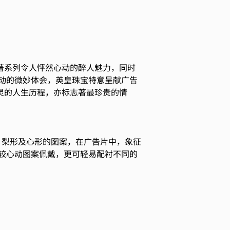
烁著系列令人怦然心动的醉人魅力，同时
动的微妙体会，英皇珠宝特意呈献广告
心灵的人生历程，亦标志著最珍贵的情
出圆形、梨形及心形的图案，在广告片中，象征
较心动图案佩戴，更可轻易配衬不同的