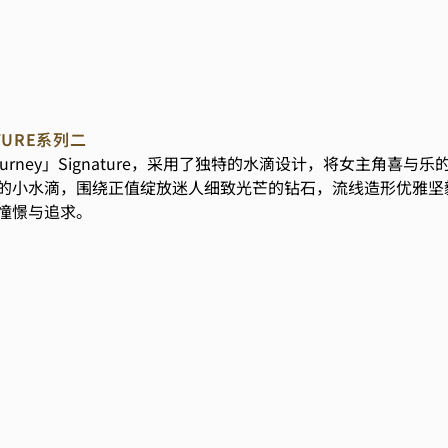
ATURE系列二
 Journey」Signature，采用了独特的水滴设计，将女主角
的小水滴，围绕正值绽放迷人细致光芒的钻石，流线造形优雅坚
憧憬与追求。