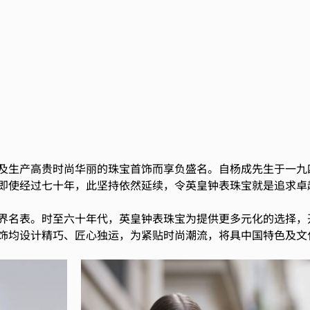
及生产高贵时尚华丽的珠宝首饰而享负盛名。自杨成先生于一九
即使经过七十年，此坚持依然延续，令英皇钟表珠宝就是追求卓
界名表。时至六十年代，英皇钟表珠宝为提供更多元化的选择，
饰均设计精巧、匠心独运，为紧贴时尚潮流，将具中国特色及文