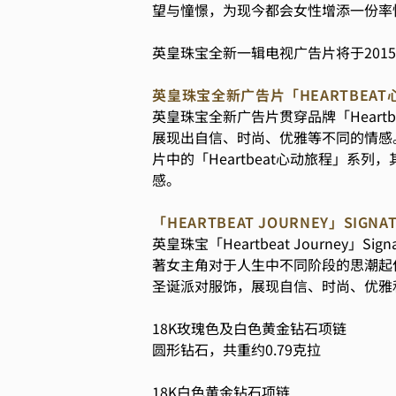
望与憧憬，为现今都会女性增添一份率
英皇珠宝全新一辑电视广告片将于201
英皇珠宝全新广告片「HEARTBEA
英皇珠宝全新广告片贯穿品牌「Hear
展现出自信、时尚、优雅等不同的情感
片中的「Heartbeat心动旅程」
感。
「HEARTBEAT JOURNEY」SIGN
英皇珠宝「Heartbeat Journ
著女主角对于人生中不同阶段的思潮起
圣诞派对服饰，展现自信、时尚、优雅
18K玫瑰色及白色黄金钻石项链
圆形钻石，共重约0.79克拉
18K白色黄金钻石项链