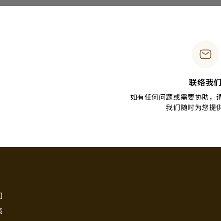
联络我
如有任何问题或需要协助，
我们随时为您提
们
策