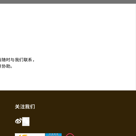
们
请随时与我们联系，
供协助。
关注我们