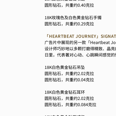
圆形钻石，共重约0.40克拉
18K玫瑰色及白色黄金钻石手镯
圆形钻石，共重约0.29克拉
「HEARTBEAT JOURNEY」SIGN
广告片中展现的另一款「Heartbeat
设计师巧妙地以多颗打磨得精致、晶亮
日里，代表著对心动、心跳瞬间感觉的
18K白色黄金钻石吊坠
圆形钻石，共重约2.02克拉
圆形钻石，共重约0.04克拉
18K白色黄金钻石耳环
圆形钻石，共重约2.02克拉
圆形钻石，共重约0.084克拉