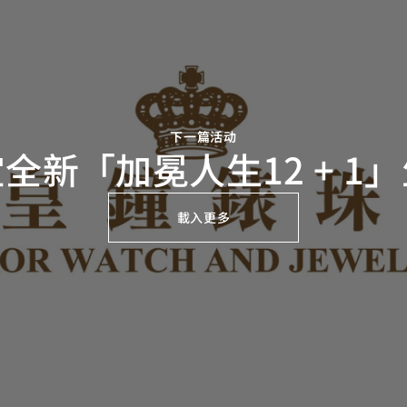
下一篇活动
全新「加冕人生12 + 1
載入更多