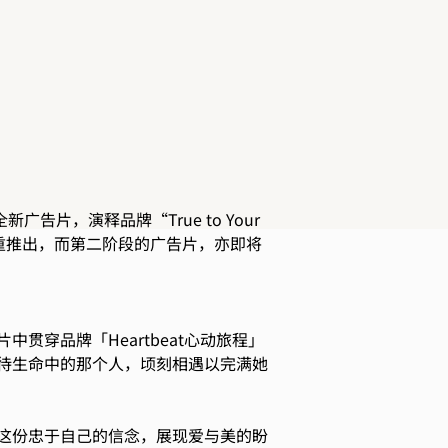
告片，演释品牌“True to Your
隆重推出，而第二阶段的广告片，亦即将
穿品牌「Heartbeat心动旅程」
待生命中的那个人，顷刻相遇以完满她
这份忠于自己的信念，展现爱与美的盼