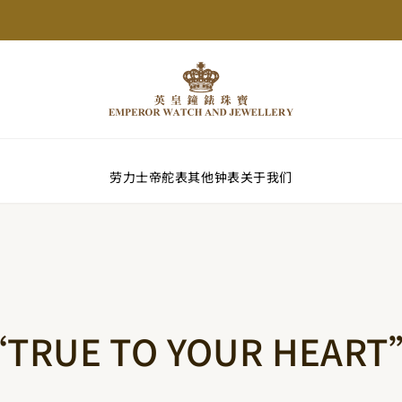
劳力士
帝舵表
其他钟表
关于我们
RUE TO YOUR HEA