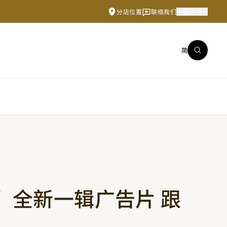
分店位置
联络我们
中国内地
简
RT”全新一辑广告片 跟