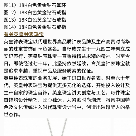
图11〉18K白色黄金钻石耳环
图12〉18K白色黄金钻石戒指
图13〉18K白色黄金钻石戒指
图14〉18K白色黄金钻石戒指
有关英皇钟表珠宝
英皇钟表珠宝以代理世界高品质钟表品牌及生产高贵时尚华
丽的珠宝首饰而享负盛名。自杨成先生于一九四二年创立成
安记表行，英皇钟表珠宝一直秉持精益求精的精神。时至今
日，即使经过七十年，此坚持依然延续，令英皇钟表珠宝就
是追求卓越，重视产品及服务质素的保证。
英皇钟表珠宝的业务发展，始于进口世界名表。时至六十年
代，英皇钟表珠宝为提供更多元化的选择，开始投入设计及
生产自家的珠宝首饰，英皇珠宝讲究创意与工艺，每件珠宝
首饰均设计精巧、匠心独运，为紧贴时尚潮流，将具中国特
色及文化传统注入时代珠宝设计当中，创造出璀璨醉人的举
世杰作。