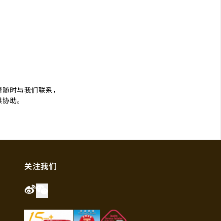
们
请随时与我们联系，
供协助。
关注我们