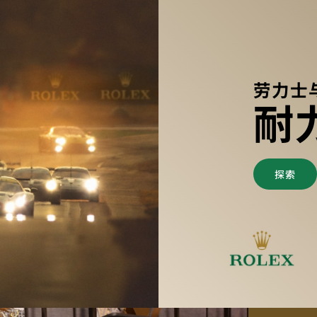
劳力士
耐
探索