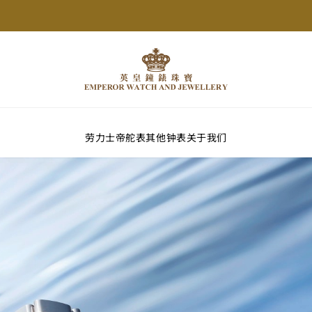
劳力士
帝舵表
其他钟表
关于我们