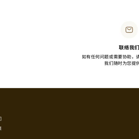
联络我
如有任何问题或需要协助，
我们随时为您提
们
策