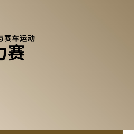
与赛车运动
力赛